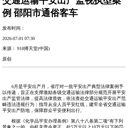
交通运输平安出产监视执型案
例 邵阳市通俗客车
发布时间：
2026-07-01 07:30
来源： 918搏天堂(中国)
原创
6月是平安出产月，省厅对一批平安出产典型法律案例予
以传递，旨正在支撑激励各级交通运输法律部分规范开展平安
出产监管法律，提高法律质效，依法查处交通运输平安出产范
畴违法违规行为；指导从业人员平安红线，建牢全省交通运输
平安出产防地，保障群众平安便利出行。
根据《化学品平安办理条例》第八十八条第二项“有下列
景象之一的，由机关责令更正，处5万元以上10万元以下的罚