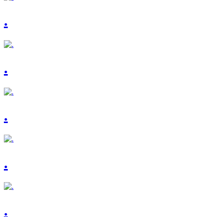
.
.
.
.
.