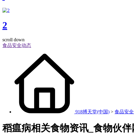
2
scroll down
食品安全动态
918搏天堂(中国)
>
食品安全
稻瘟病相关食物资讯_食物伙伴