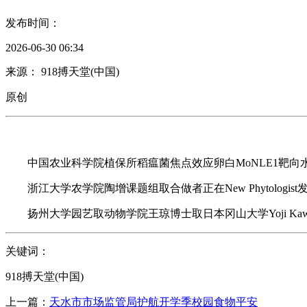
发布时间：
2026-06-30 06:34
来源： 918搏天堂(中国)
原创
中国农业科学院植保所稻瘟菌焦点效应卵白MoNLE1靶向水稻
浙江大学农学院陶增课题组取合做者正在New Phytologi
扬州大学园艺取动物学院王琼博士取日本冈山大学Yoji Kaw
关键词：
918搏天堂(中国)
上一篇：
天水市市场监管局护航开学季校园食物平安