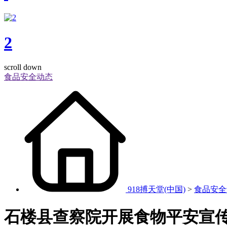
2
scroll down
食品安全动态
918搏天堂(中国)
>
食品安全
石楼县查察院开展食物平安宣