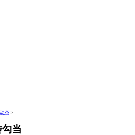
动态
>
传勾当