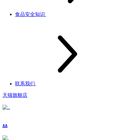
食品安全知识
联系我们
天猫旗舰店
..