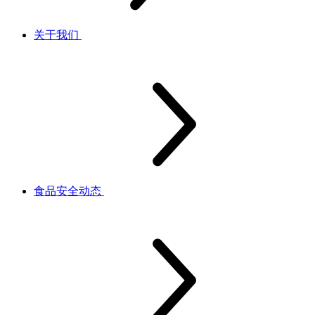
关于我们
食品安全动态