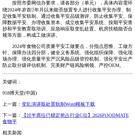
按照市委网信办要求，请各部分（单元），具体内容需环
绕2024年岁首年月以来能否放置专人进行收集平安办理、制
定收集平安轨制、通过收集平安品级测评、防止收集平安、保
障数据平安、办理收集资本、成立收集平安系统、按期平安查
抄和平安教育取培训、应急响应取变乱处置、机房扶植能否合
规等方面，构成工做演讲。
2024年食物公司质量平安工做要点，分指点思惟、工做方
针、保障办法四分部，健全义务系统、强化组织保障、强化现
场办理、强化质量平安严沉风险品级管控机制、强化平安出产
防止取分级评估机制、完美财产链风险纲领、严控OEM。
关键词：
918搏天堂(中国)
上一篇：
变乱演讲取处置轨制Word模板下载
下一篇：
【过半席位已锁定抢占行业C位】2026FOODMATE
食物平
相关新闻