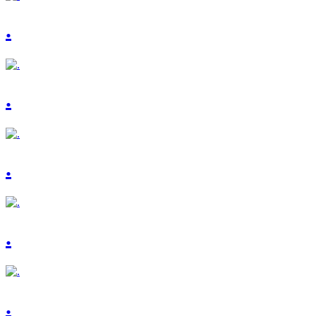
.
.
.
.
.