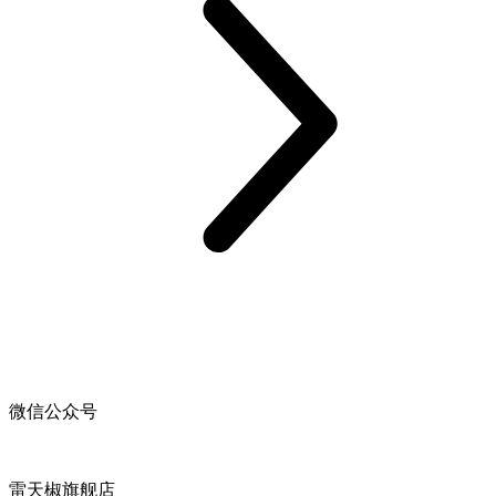
微信公众号
雷天椒旗舰店