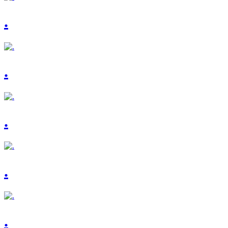
.
.
.
.
.