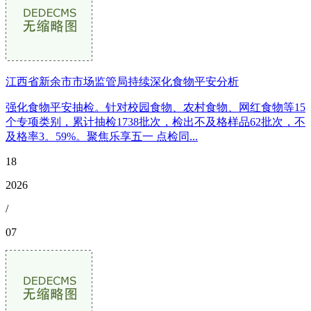
江西省新余市市场监管局持续深化食物平安分析
强化食物平安抽检。针对校园食物、农村食物、网红食物等15
个专项类别，累计抽检1738批次，检出不及格样品62批次，不
及格率3。59%。聚焦乐享五一 点检同...
18
2026
/
07