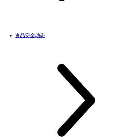
食品安全动态