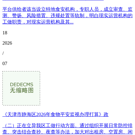
平台供给者该当设立特地食安机构，专职人员，成立审查、监
测、赞扬、风险措置、违规处置等轨制，明白现实运营机构的
工做职责，对现实运营机构及其...
18
2026
/
07
《天津市静海区2026年食物平安监视办理打算》政
（二）正在立异我区工做行动方面。通过组织开展日常防控排
查、突击结合查抄、夜查等办法，加大对出租房、空置房、闲