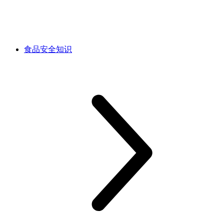
食品安全知识