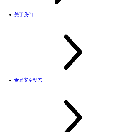
关于我们
食品安全动态