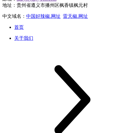
地址：贵州省遵义市播州区枫香镇枫元村
中文域名：
中国好辣椒.网址
雷天椒.网址
首页
关于我们