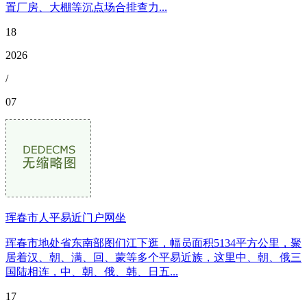
置厂房、大棚等沉点场合排查力...
18
2026
/
07
珲春市人平易近门户网坐
珲春市地处省东南部图们江下逛，幅员面积5134平方公里，聚
居着汉、朝、满、回、蒙等多个平易近族，这里中、朝、俄三
国陆相连，中、朝、俄、韩、日五...
17