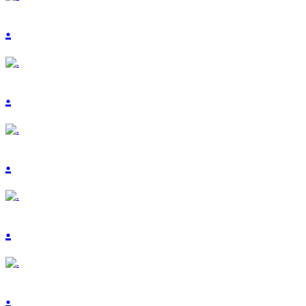
.
.
.
.
.