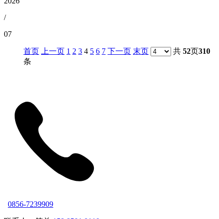
2026
/
07
首页
上一页
1
2
3
4
5
6
7
下一页
末页
共
52
页
310
条
0856-7239909