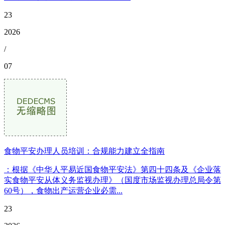
23
2026
/
07
食物平安办理人员培训：合规能力建立全指南
：根据《中华人平易近国食物平安法》第四十四条及《企业落
实食物平安从体义务监视办理》（国度市场监视办理总局令第
60号），食物出产运营企业必需...
23