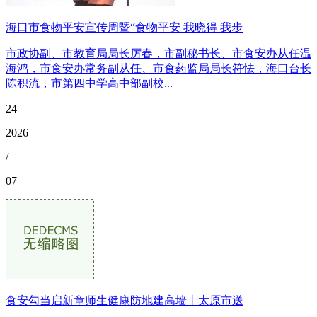
海口市食物平安宣传周暨“食物平安 我晓得 我步
市政协副、市教育局局长厉春，市副秘书长、市食安办从任温
海鸿，市食安办常务副从任、市食药监局局长符怯，海口台长
陈积流，市第四中学高中部副校...
24
2026
/
07
食安勾当启新章师生健康防地建高墙丨太原市送