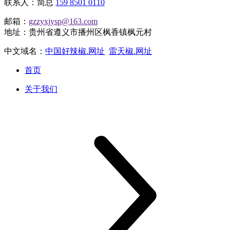
联系人：简总
159 8501 0110
邮箱：
gzzyxjysp@163.com
地址：贵州省遵义市播州区枫香镇枫元村
中文域名：
中国好辣椒.网址
雷天椒.网址
首页
关于我们