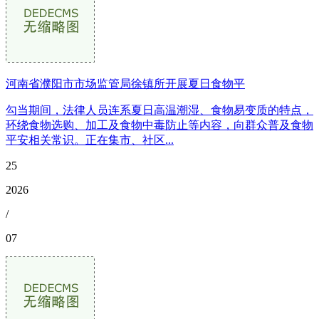
河南省濮阳市市场监管局徐镇所开展夏日食物平
勾当期间，法律人员连系夏日高温潮湿、食物易变质的特点，
环绕食物选购、加工及食物中毒防止等内容，向群众普及食物
平安相关常识。正在集市、社区...
25
2026
/
07