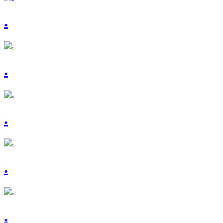
.
.
.
.
.