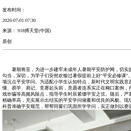
发布时间：
2026-07-01 07:30
来源： 918搏天堂(中国)
原创
暑期将至，为进一步建牢未成年人暑期平安防护网，切实提拔
勾当，深切，为学子们安然欢愉过暑假提前上好“平安必修课
项沉点平安学问。为适配小学生认知特点，新时代文明实践意
懂、易学、易记。竞赛起头前，意愿者连系实正在糊口案例，
戏诈骗等高频风险点，指导学生时辰紧绷平安之弦。随后，严
精确率高，充实展示出结实的平安学问储蓄和优良的风貌。现
科普准确平安规范，帮帮同窗们巩固所学学问，实正做到以赛