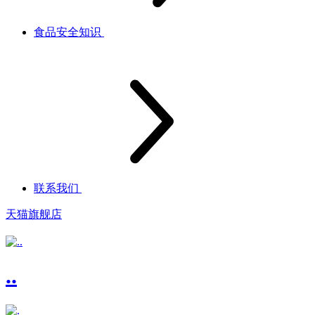
食品安全知识
联系我们
天猫旗舰店
..