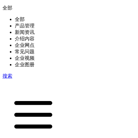
全部
全部
产品管理
新闻资讯
介绍内容
企业网点
常见问题
企业视频
企业图册
搜索