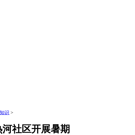
知识
>
热河社区开展暑期