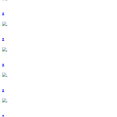
.
.
.
.
.