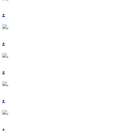
.
.
.
.
.