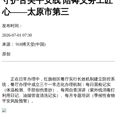
守护舌尖平安线 陪铸义务工匠
心——太原市第三
发布时间：
2026-07-01 07:30
来源： 918搏天堂(中国)
原创
正在日常办理中，红旗校区餐厅实行长效机制建立防控系
统，餐厅办理中成立三个一常态化办理机制：每日晨检记实
（体温检测、手部创伤查抄）、每周自查演讲（紫外线消毒灯
利用日记、油烟管道清洗记实）、每月专题培训（季候性食物
平安风险预警）。