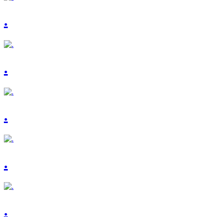
.
.
.
.
.