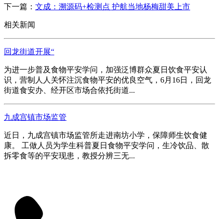
下一篇：
文成：溯源码+检测点 护航当地杨梅甜美上市
相关新闻
回龙街道开展“
为进一步普及食物平安学问，加强泛博群众夏日饮食平安认
识，营制人人关怀注沉食物平安的优良空气，6月16日，回龙
街道食安办、经开区市场合依托街道...
九成宫镇市场监管
近日，九成宫镇市场监管所走进南坊小学，保障师生饮食健
康。 工做人员为学生科普夏日食物平安学问，生冷饮品、散
拆零食等的平安现患，教授分辨三无...