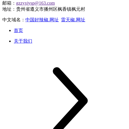
邮箱：
gzzyxjysp@163.com
地址：贵州省遵义市播州区枫香镇枫元村
中文域名：
中国好辣椒.网址
雷天椒.网址
首页
关于我们