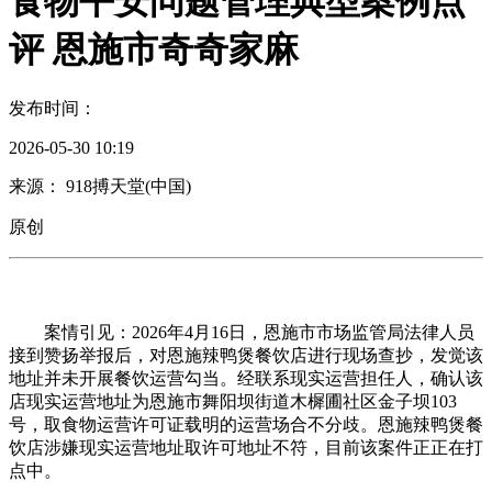
食物平安问题管理典型案例点
评 恩施市奇奇家麻
发布时间：
2026-05-30 10:19
来源： 918搏天堂(中国)
原创
案情引见：2026年4月16日，恩施市市场监管局法律人员
接到赞扬举报后，对恩施辣鸭煲餐饮店进行现场查抄，发觉该
地址并未开展餐饮运营勾当。经联系现实运营担任人，确认该
店现实运营地址为恩施市舞阳坝街道木樨圃社区金子坝103
号，取食物运营许可证载明的运营场合不分歧。恩施辣鸭煲餐
饮店涉嫌现实运营地址取许可地址不符，目前该案件正正在打
点中。