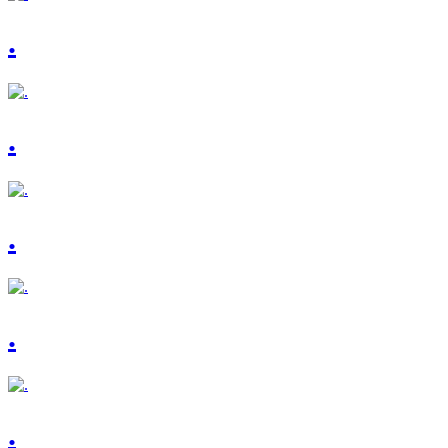
.
.
.
.
.