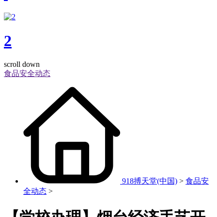
2
scroll down
食品安全动态
918搏天堂(中国)
>
食品安
全动态
>