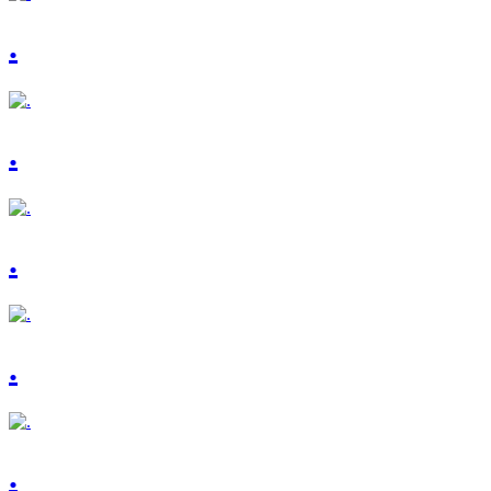
.
.
.
.
.