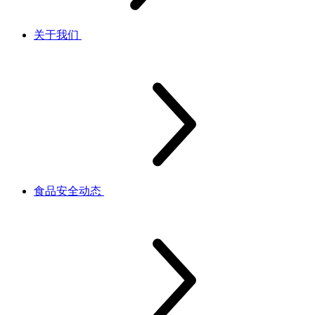
关于我们
食品安全动态