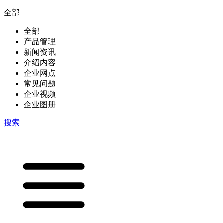
全部
全部
产品管理
新闻资讯
介绍内容
企业网点
常见问题
企业视频
企业图册
搜索