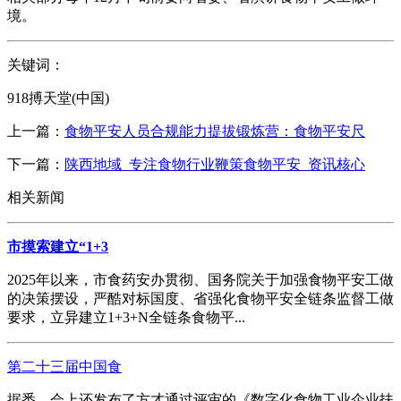
境。
关键词：
918搏天堂(中国)
上一篇：
食物平安人员合规能力提拔锻炼营：食物平安尺
下一篇：
陕西地域_专注食物行业鞭策食物平安_资讯核心
相关新闻
市摸索建立“1+3
2025年以来，市食药安办贯彻、国务院关于加强食物平安工做
的决策摆设，严酷对标国度、省强化食物平安全链条监督工做
要求，立异建立1+3+N全链条食物平...
第二十三届中国食
据悉，会上还发布了方才通过评审的《数字化食物工业企业扶