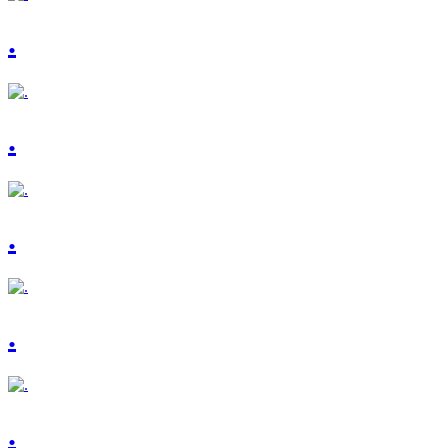
.
.
.
.
.