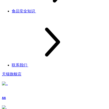
食品安全知识
联系我们
天猫旗舰店
..