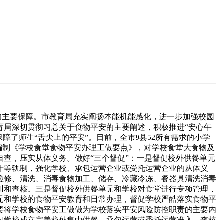
的主要保障。市教育局充实阐扬本能机能感化，进一步加强校园
育局深切贯彻习总关于食物平安的主要阐述，积极推进“安心午
障了师生“舌尖上的平安”。目前，全市9县52所有需求的小学
以上。编制《学校食堂食物平安办理工做要点》，对学校食堂大食物及
查，压实从体义务。做好“三个督促”：一是督促校外供餐单元
开等轨制，强化学校、承包运营企业或受托运营企业的从体义
检修、清洗、消毒食物加工、储存、冷藏冷冻、餐器具清洗消毒
训和查核。三是督促校外供餐单元和学校对食堂进行专项管理，
元和学校的食物平安教育和日常办理，督促学校严酷落实食物平
要将学校食物平安工做做为学校落实平安风险防控职责的主要内
促学校成立完美校外集中供餐、承包运营或委托运营准入、查核