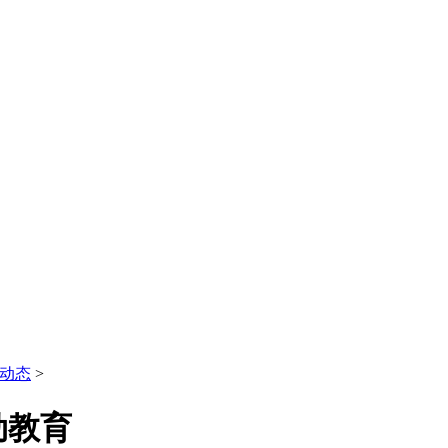
动态
>
劲教育