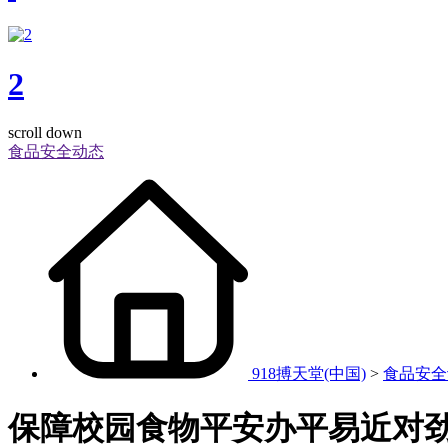
2
scroll down
食品安全动态
918搏天堂(中国)
>
食品安全
保障校园食物平安办平易近对