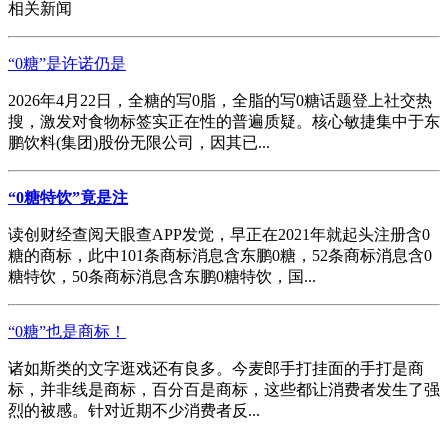
相关新闻
“0糖”是许诺仍是
2026年4月22日，全糖的写0脂，全脂的写0糖话题登上社交热
搜，激发对食物标签实正在性的普遍质疑。核心敏捷集中于东
鹏饮料(集团)股份无限公司，因其已...
“0糖特饮”竟是注
读创财经查阅天眼查APP发觉，早正在2021年就起头注册含0
糖的商标，此中101条商标消息含东鹏0糖，52条商标消息含0
糖特饮，50条商标消息含东鹏0糖特饮，国...
“0糖”也是商标！
诸如斯类的文字逛戏还有良多。今麦郎手打挂面的手打是商
标，并非线是商标，百分百是商标，这些都让消费者发生了强
烈的被感。针对近期不少消费者反...