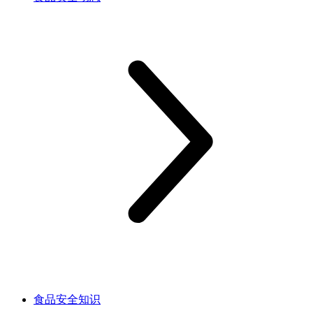
食品安全知识