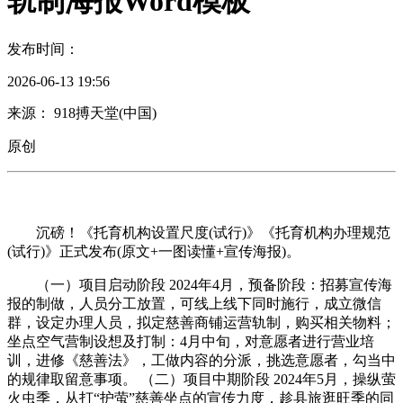
轨制海报Word模板
发布时间：
2026-06-13 19:56
来源： 918搏天堂(中国)
原创
沉磅！《托育机构设置尺度(试行)》《托育机构办理规范
(试行)》正式发布(原文+一图读懂+宣传海报)。
（一）项目启动阶段 2024年4月，预备阶段：招募宣传海
报的制做，人员分工放置，可线上线下同时施行，成立微信
群，设定办理人员，拟定慈善商铺运营轨制，购买相关物料；
坐点空气营制设想及打制：4月中旬，对意愿者进行营业培
训，进修《慈善法》，工做内容的分派，挑选意愿者，勾当中
的规律取留意事项。 （二）项目中期阶段 2024年5月，操纵萤
火虫季，从打“护萤”慈善坐点的宣传力度，趁县旅逛旺季的同