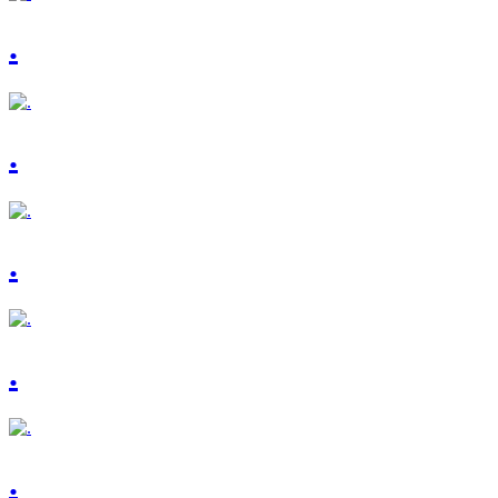
.
.
.
.
.