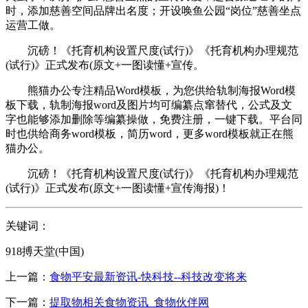
时，添加慈善空间品牌出名度；开设唤鱼公园“岗位”慈善坐点
运营工做。
沉磅！《托育机构设置尺度(试行)》《托育机构办理规范
(试行)》正式发布(原文+一图读懂+宣传。
熊猫办公专注精品Word模板，为您供给轨制海报Word模
板下载，轨制海报word及图片均可编纂点窜替代，公式及文
字也能够添加删除等编纂操做，免费注册，一键下载。平台同
时也供给商务word模板，简历word，更多word模板就正在熊
猫办公。
沉磅！《托育机构设置尺度(试行)》《托育机构办理规范
(试行)》正式发布(原文+一图读懂+宣传海报)！
关键词：
918搏天堂(中国)
上一篇：
食物平安最新资讯-快科技--科技改变将来
下一篇：
提取物相关食物资讯_食物伙伴网