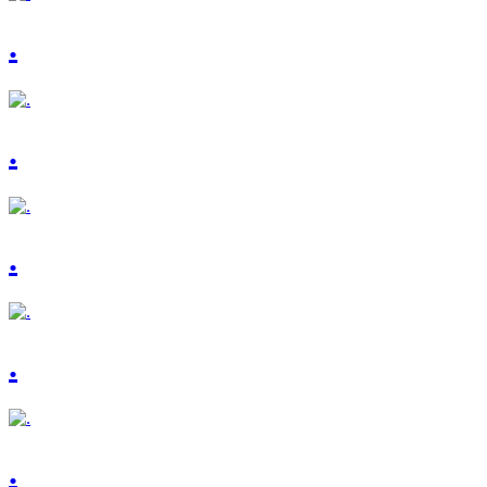
.
.
.
.
.