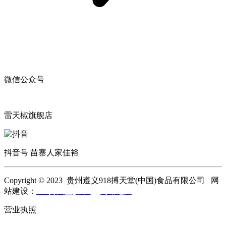
微信公众号
雷天椒旗舰店
抖音号 苗寨人家佳裕
Copyright © 2023 贵州遵义918搏天堂(中国)食品有限公司 网
站建设：
918搏天堂(中国)
网站地图
营业执照