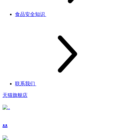
食品安全知识
联系我们
天猫旗舰店
..