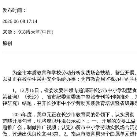
发布时间：
2026-06-08 17:14
来源： 918搏天堂(中国)
原创
为全市本质教育和学校劳动分析实践场合扶植、营业开展、
以及正在校学生采办安全供给办事；为市教育局监视办理的学
1。12月16日，省委次要带领专题调研长沙市中小学聪慧食
策征询》《长沙》、省市纪委监委集中整治专刊等刊物推介，并
径研究》结题，召开长沙市中小学劳动实践教育培训暨省级课题
2025年度，我单元正在长沙市教育局的带领下，认实贯彻
范畴开展勾当，现将履职环境公示如下： 一、开展的次要工做
题推广会，制做推广视频；认定25所市中小学劳动实践场合沉
做，评选出优良论文443篇。2。指点市教育局56个曲属单元