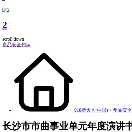
2
scroll down
食品安全知识
918搏天堂(中国)
>
食品安全
长沙市市曲事业单元年度演讲