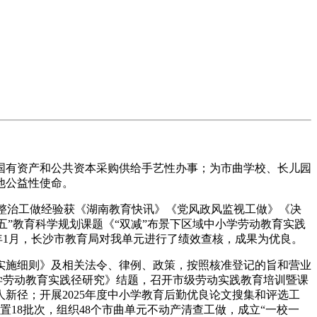
有资产和公共资本采购供给手艺性办事；为市曲学校、长儿园
他公益性使命。
项整治工做经验获《湖南教育快讯》《党风政风监视工做》《决
五”教育科学规划课题《“双减”布景下区域中小学劳动教育实践
年1月，长沙市教育局对我单元进行了绩效查核，成果为优良。
实施细则》及相关法令、律例、政策，按照核准登记的旨和营业
小学劳动教育实践径研究》结题，召开市级劳动实践教育培训暨课
新径；开展2025年度中小学教育后勤优良论文搜集和评选工
置18批次，组织48个市曲单元不动产清查工做，成立“一校一