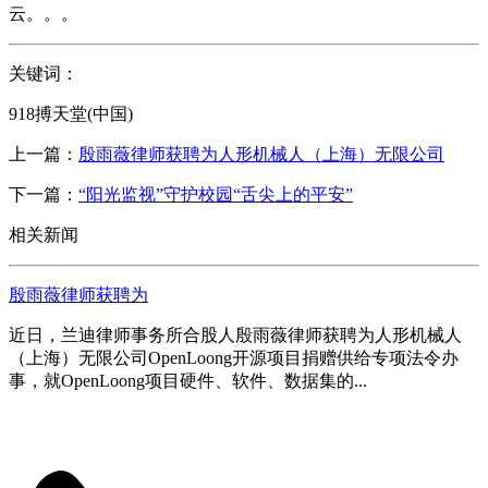
云。。。
关键词：
918搏天堂(中国)
上一篇：
殷雨薇律师获聘为人形机械人（上海）无限公司
下一篇：
“阳光监视”守护校园“舌尖上的平安”
相关新闻
殷雨薇律师获聘为
近日，兰迪律师事务所合股人殷雨薇律师获聘为人形机械人
（上海）无限公司OpenLoong开源项目捐赠供给专项法令办
事，就OpenLoong项目硬件、软件、数据集的...