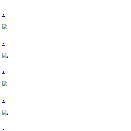
.
.
.
.
.