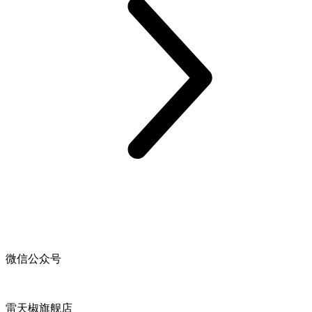
微信公众号
雷天椒旗舰店