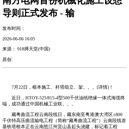
南方电网首份机械化施工设想
导则正式发布 - 输
发布时间：
2026-06-06 16:05
来源： 918搏天堂(中国)
原创
7月22日，根本施工、杆塔组立、架。。。[详情]！
近日，HTOY-525/815-4型500千伏油纸绝缘一体式海缆终
端，成功通过中国机械工业联。。。
藏粤曲流工程云南段线日，藏东南至粤港澳大湾区±800
千伏特高压曲流输电工程（简称“藏粤曲流工程”）云南段线首
基铁塔根本正在云南怒江州贡山县起头浇建，标记着工程