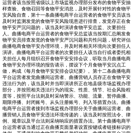
运营者该当按照省级以上市场监视办理部分发布的食物平安抽
样查验、食物召回等食物平安消息，及时开展针对性的食物平
安风险自查，第十一条曲播电商平台运营者的食物平安员该当
及时对监测发觉的食物平安风险现患进行排查，发觉存正在食
物平安严沉问题的，该当及时演讲食物平安总监、次要担任
人。曲播电商平台运营者的食物平安总监该当按期汇总阐发食
物平安员排查发觉的食物平安严沉问题和共性问题，研究评估
曲播电商食物平安办理环境，并及时将相关环境向次要担任人
演讲。曲播电商平台运营者的次要担任人该当自行或者委托相
关担任人每月组织召开食物平安安排会议，听取当月曲播电商
食物平安办理环境的报告请示，摆设下个月食物平安沉点工
做，构成《每月食物平安安排会议纪要》。第十二条曲播电商
平台运营者发觉曲播间运营者、曲播营销人员存正在食物平安
违法行为的，该当及时并当即演讲所正在地县级市场监视办理
部分，并按照相关违法行为的现实、性质、情节、社会风险程
度等，按照平台法则及时采纳警示、功能、流量、暂停曲播、
期限停播、封闭账号、从头注册账号、列入等措置办法。曲播
电商平台运营者接到市场监视办理部分关于曲播间运营者、曲
播营销人员食物平安违法环境传递的，该当及时按照法令、律
例、规章以及平台法则采纳响应的措置办法。第十曲播电商平
台运营者该当通过正在曲播页面显著设置按键或者链接标识的