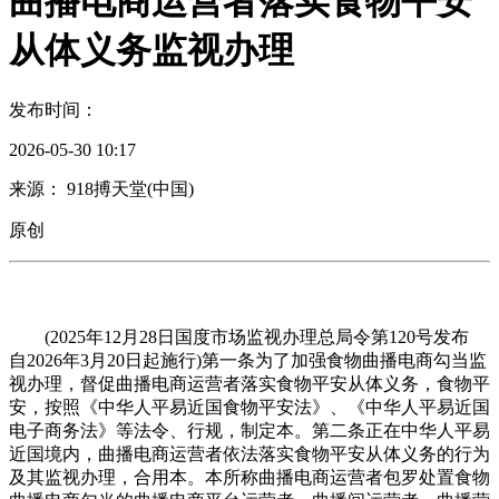
曲播电商运营者落实食物平安
从体义务监视办理
发布时间：
2026-05-30 10:17
来源： 918搏天堂(中国)
原创
(2025年12月28日国度市场监视办理总局令第120号发布
自2026年3月20日起施行)第一条为了加强食物曲播电商勾当监
视办理，督促曲播电商运营者落实食物平安从体义务，食物平
安，按照《中华人平易近国食物平安法》、《中华人平易近国
电子商务法》等法令、行规，制定本。第二条正在中华人平易
近国境内，曲播电商运营者依法落实食物平安从体义务的行为
及其监视办理，合用本。本所称曲播电商运营者包罗处置食物