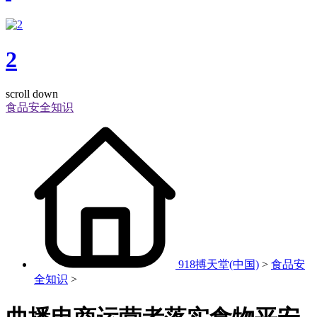
2
scroll down
食品安全知识
918搏天堂(中国)
>
食品安
全知识
>