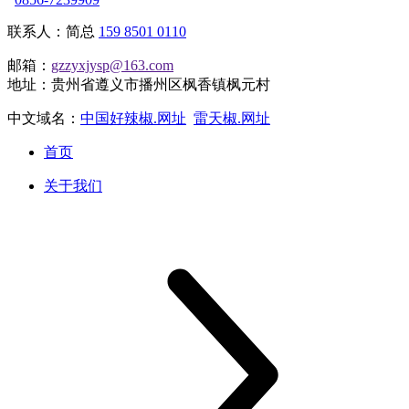
联系人：简总
159 8501 0110
邮箱：
gzzyxjysp@163.com
地址：贵州省遵义市播州区枫香镇枫元村
中文域名：
中国好辣椒.网址
雷天椒.网址
首页
关于我们