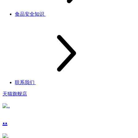
食品安全知识
联系我们
天猫旗舰店
..