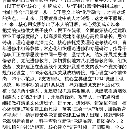
合而成的山西省查验检测核心（山西省尺度计量手艺研究院）
（以下简称“核心”）挂牌成立。从“五指分离”到“攥指成拳”，
“物理整合”只是第一步，实正意义上的“化学融合”，才是这场
的焦点。一走来，只要置身此中的人才晓得，这之并不服展。
5年来，核心用实践给出了本人的谜底。核心党委成立以来，
把党的扶植做为底子使命，摆正在统领，全面鞭策核心党建取
营业工做深度融合，以高质量党建引领核心高质量成长。思惟
铸魂，理论进修走深走实。核心依托党委理论进修核心组、青
年进修小组等载体，常态化组织理论进修和专题研讨，指导干
部职工正在学思践悟中同一思惟、凝结共识。结实开展党史进
修教育、党纪进修教育、深切贯彻地方八项进修教育等。组织
强基，支部建正在查验线个党支部及党总支内设26个党支部的
规范化设立，1200余名组织关系成功转接。核心设立34个前锋
岗、29个示范点、8支攻坚队。核心立异建立“1234”党建工做
系统，即把牢标的目的1条从线，鼎力推进党支部尺度化扶
植；狠抓两个连系，党建取狠抓落实相连系，党建取提质增效
相连系；沉视3个抓手，开展前锋岗、攻坚队、示范点勾当；
继续做好清廉文化进班子、进单元、进岗亭、进家庭勾当。核
心还制定17项党建工做尺度，落实“三会一课”轨制，加强教育
监视办理，指导鞭策各党支部党建工做活力出现，铸就“胸怀
党徽明标的目的，科学查验立新功”党建品牌。群团凝心，文
明扶植勾当拉近距离。核心建立“党建引领、群团联动、全员