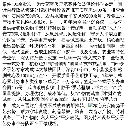
案件400余批次，为食药环类严沉案件侦破供给科学鉴定。累
计向行政从管部分报送特种设备严沉平安现患5400条，排查食
物平安风险750余项、农畜水粮食平安风险200余项，发觉工业
产物平安风险418批次。同时，每年为全省严沉会议、主要勾
当供给餐饮食物平安和特种设备平安保障，自动参取“六大平
安”范畴尺度制修订，从泉源帮力风险化解，守护人平易近群
命财富平安。办事财产成长，把尝试室搬到出产线。核心自动
走出尝试室，环绕钢铁材料、碳基新材料、高端配备制制、光
伏、现代医药、合成生物等沉点财产，以及汾酒、农业等特色
专业镇，深切财产链，实施“一范畴一策”嵌入式办事、全链条
一坐式办事。核心还打制“晋质帮”质量科技帮扶品牌，由60余
名手艺专家构成14支帮扶团队，深切10个市、9个县级分析检
测核心及10家沉点企业，开展质量手艺帮扶工做。5年来，核
心累计办事各类企事业单元7。9万余家，签定一坐式手艺办事
合同455份，成功破解多项“卡脖子”手艺瓶颈，帮力企业产质
量量提拔、办理优化、成本降低。从“产物尝试室”到“财产尝
试室”，从纯真检测到全链条赋能，核心正以结实的手艺办
事，成为三晋财产升级不成或缺的帮推器。
核心充实阐扬手
艺劣势，帮力守牢食物、药品器械、粮食、农畜水产物、特种
设备、工业产物的“六大平安”平安底线。图为特种设备平安手
艺办事小分队正在工做现场。