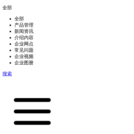
全部
全部
产品管理
新闻资讯
介绍内容
企业网点
常见问题
企业视频
企业图册
搜索