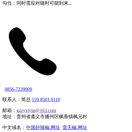
勾当；同时需应对随时可能到来...
0856-7239909
联系人：简总
159 8501 0110
邮箱：
gzzyxjysp@163.com
地址：贵州省遵义市播州区枫香镇枫元村
中文域名：
中国好辣椒.网址
雷天椒.网址