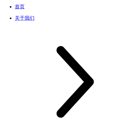
首页
关于我们