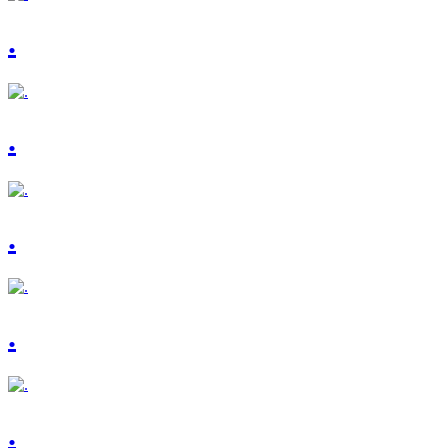
.
.
.
.
.