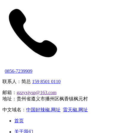
0856-7239909
联系人：简总
159 8501 0110
邮箱：
gzzyxjysp@163.com
地址：贵州省遵义市播州区枫香镇枫元村
中文域名：
中国好辣椒.网址
雷天椒.网址
首页
关于我们