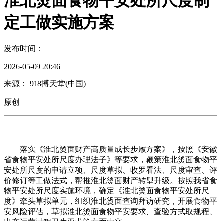
淮北烫面食物平安处所尺度制
定工做实施方案
发布时间：
2026-05-09 20:46
来源： 918搏天堂(中国)
原创
落实《淮北烫面财产高质量成长步履方案》，按照《安徽
省食物平安处所尺度办理法子》等要求，鞭策淮北烫面食物平
安处所尺度的申请立项、尺度草拟、收罗看法、尺度审查、评
价修订等工做法式，帮推淮北烫面财产转型升级。按照我省食
物平安处所尺度实施环境，确定《淮北烫面食物平安处所尺
度》牵头草拟单元，组织淮北烫面查询拜访研究，开展食物平
安风险评估，草拟淮北烫面食物平安要求、查验方式取规程、