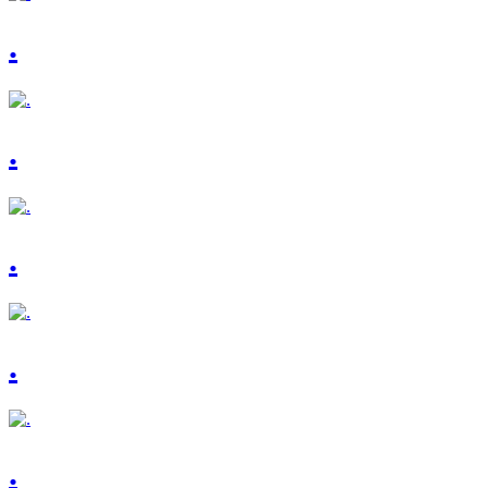
.
.
.
.
.