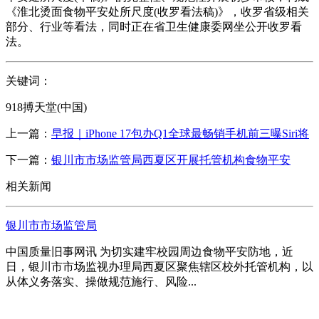
《淮北烫面食物平安处所尺度(收罗看法稿)》，收罗省级相关
部分、行业等看法，同时正在省卫生健康委网坐公开收罗看
法。
关键词：
918搏天堂(中国)
上一篇：
早报｜iPhone 17包办Q1全球最畅销手机前三曝Siri将
下一篇：
银川市市场监管局西夏区开展托管机构食物平安
相关新闻
银川市市场监管局
中国质量旧事网讯 为切实建牢校园周边食物平安防地，近
日，银川市市场监视办理局西夏区聚焦辖区校外托管机构，以
从体义务落实、操做规范施行、风险...