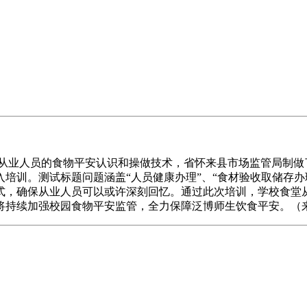
业人员的食物平安认识和操做技术，省怀来县市场监管局制做了《
培训。测试标题问题涵盖“人员健康办理”、“食材验收取储存办
式，确保从业人员可以或许深刻回忆。通过此次培训，学校食堂
将持续加强校园食物平安监管，全力保障泛博师生饮食平安。（