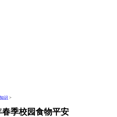
知识
>
年春季校园食物平安