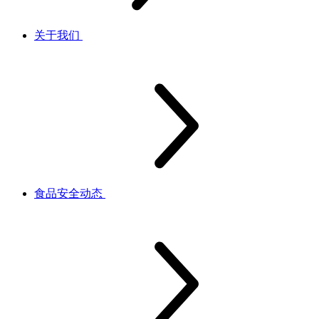
关于我们
食品安全动态