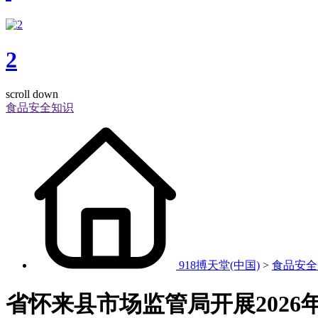
2
scroll down
食品安全知识
918搏天堂(中国)
>
食品安全
省怀来县市场监管局开展2026