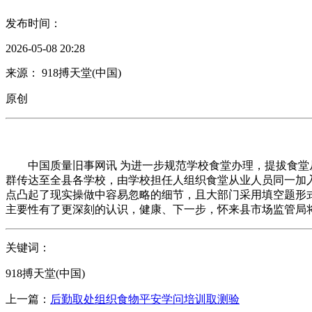
发布时间：
2026-05-08 20:28
来源： 918搏天堂(中国)
原创
中国质量旧事网讯 为进一步规范学校食堂办理，提拔食堂从
群传达至全县各学校，由学校担任人组织食堂从业人员同一加入
点凸起了现实操做中容易忽略的细节，且大部门采用填空题形
主要性有了更深刻的认识，健康、下一步，怀来县市场监管局
关键词：
918搏天堂(中国)
上一篇：
后勤取处组织食物平安学问培训取测验